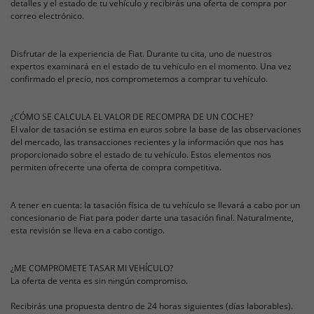
detalles y el estado de tu vehículo y recibirás una oferta de compra por
correo electrónico.
Disfrutar de la experiencia de Fiat. Durante tu cita, uno de nuestros
expertos examinará en el estado de tu vehículo en el momento. Una vez
confirmado el precio, nos comprometemos a comprar tu vehículo.
¿CÓMO SE CALCULA EL VALOR DE RECOMPRA DE UN COCHE?
El valor de tasación se estima en euros sobre la base de las observaciones
del mercado, las transacciones recientes y la información que nos has
proporcionado sobre el estado de tu vehículo. Estos elementos nos
permiten ofrecerte una oferta de compra competitiva.
A tener en cuenta: la tasación física de tu vehículo se llevará a cabo por un
concesionario de Fiat para poder darte una tasación final. Naturalmente,
esta revisión se lleva en a cabo contigo.
¿ME COMPROMETE TASAR MI VEHÍCULO?
La oferta de venta es sin ningún compromiso.
Recibirás una propuesta dentro de 24 horas siguientes (días laborables).