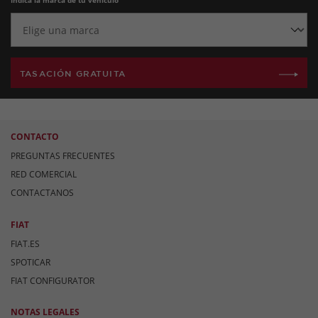
Indica la marca de tu vehículo
TASACIÓN GRATUITA
CONTACTO
PREGUNTAS FRECUENTES
RED COMERCIAL
CONTACTANOS
FIAT
FIAT.ES
SPOTICAR
FIAT CONFIGURATOR
NOTAS LEGALES