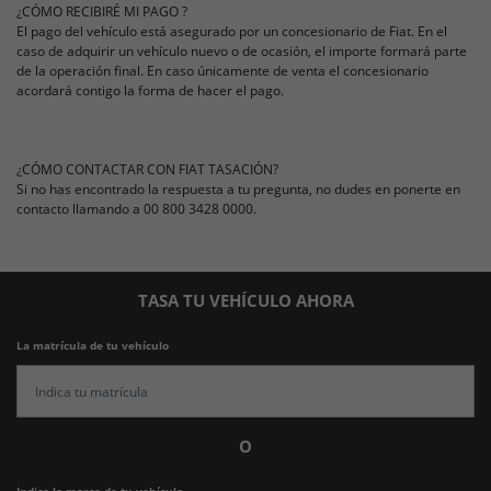
¿CÓMO RECIBIRÉ MI PAGO ?
El pago del vehículo está asegurado por un concesionario de Fiat. En el
caso de adquirir un vehículo nuevo o de ocasión, el importe formará parte
de la operación final. En caso únicamente de venta el concesionario
acordará contigo la forma de hacer el pago.
¿CÓMO CONTACTAR CON FIAT TASACIÓN?
Si no has encontrado la respuesta a tu pregunta, no dudes en ponerte en
contacto llamando a 00 800 3428 0000.
TASA TU VEHÍCULO AHORA
La matrícula de tu vehículo
O