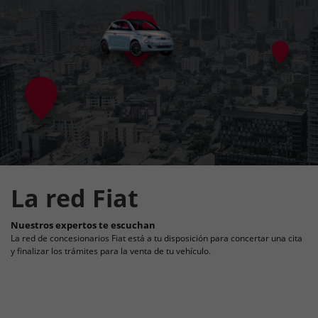
Fiat responde a todas tus preguntas
Aquí encontrarás todas las respuestas a tus preguntas.
La red Fiat
Nuestros expertos te escuchan
La red de concesionarios Fiat está a tu disposición para concertar una cita
y finalizar los trámites para la venta de tu vehículo.