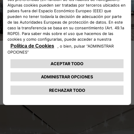
¿Por qué elegir Fiat
Tasación?
Una alternativa que te evitará sorpresas cuando quieras
conocer el valor de tu vehículo
Infórmate de las diferentes etapas de la venta de tu vehículo en tu punto
de venta Fiat.