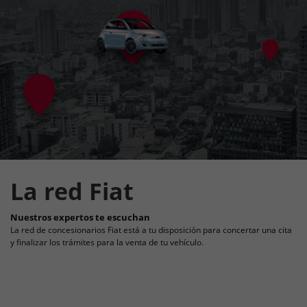
Fiat responde a todas tus preguntas
Aquí encontrarás todas las respuestas a tus preguntas.
La red Fiat
Nuestros expertos te escuchan
La red de concesionarios Fiat está a tu disposición para concertar una cita
y finalizar los trámites para la venta de tu vehículo.