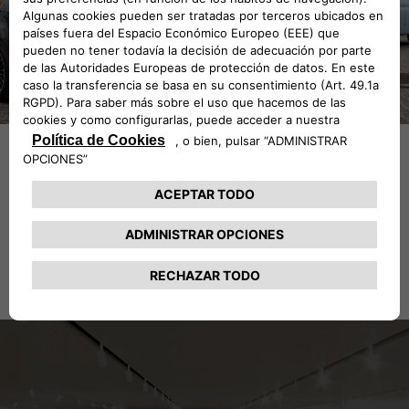
¿Por qué elegir Fiat
Tasación?
Una alternativa que te evitará sorpresas cuando quieras
conocer el valor de tu vehículo
Infórmate de las diferentes etapas de la venta de tu vehículo en tu punto
de venta Fiat.